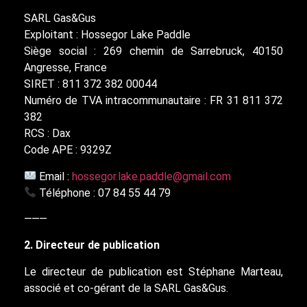
SARL Gas&Gus
Exploitant : Hossegor Lake Paddle
Siège social : 269 chemin de Sarrebruck, 40150
Angresse, France
SIRET : 811 372 382 00044
Numéro de TVA intracommunautaire : FR 31 811 372
382
RCS : Dax
Code APE : 9329Z
Email :
hossegor.lake.paddle@gmail.com
Téléphone : 07 84 55 44 79
⸻
2. Directeur de publication
Le directeur de publication est Stéphane Marteau,
associé et co-gérant de la SARL Gas&Gus.