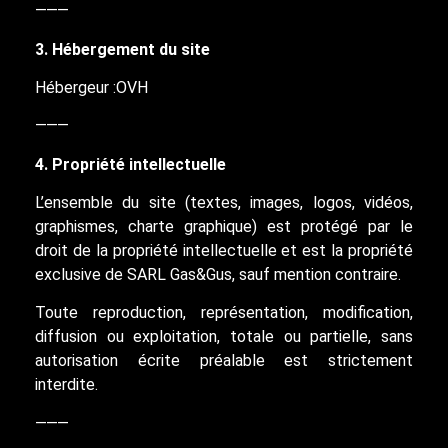
⸻
3. Hébergement du site
Hébergeur :OVH
⸻
4. Propriété intellectuelle
L’ensemble du site (textes, images, logos, vidéos,
graphismes, charte graphique) est protégé par le
droit de la propriété intellectuelle et est la propriété
exclusive de SARL Gas&Gus, sauf mention contraire.
Toute reproduction, représentation, modification,
diffusion ou exploitation, totale ou partielle, sans
autorisation écrite préalable est strictement
interdite.
⸻