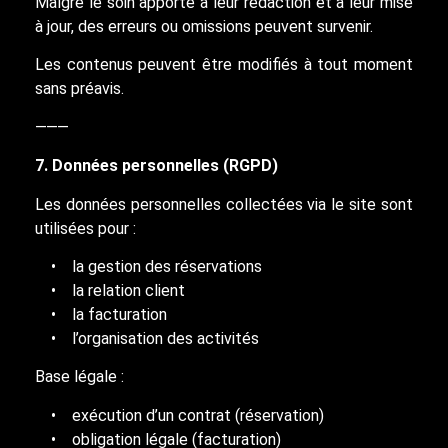
Malgré le soin apporté à leur rédaction et à leur mise
à jour, des erreurs ou omissions peuvent survenir.
Les contenus peuvent être modifiés à tout moment
sans préavis.
⸻
7. Données personnelles (RGPD)
Les données personnelles collectées via le site sont
utilisées pour :
• la gestion des réservations
• la relation client
• la facturation
• l’organisation des activités
Base légale :
• exécution d’un contrat (réservation)
• obligation légale (facturation)